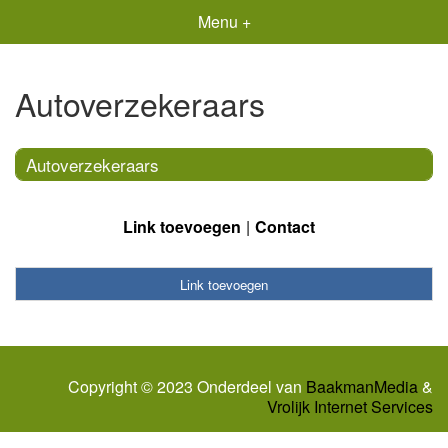
Menu +
Autoverzekeraars
Autoverzekeraars
Link toevoegen
Contact
Link toevoegen
Copyright © 2023 Onderdeel van
BaakmanMedia
&
Vrolijk Internet Services